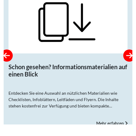
Schon gesehen? Informationsmaterialien auf
einen Blick
Entdecken Sie eine Auswahl an nützlichen Materialien wie
Checklisten, Infoblättern, Leitfäden und Flyern. Die Inhalte
stehen kostenfrei zur Verfügung und bieten kompakte
Informationen. Einfach das passende Asset auswählen und
direkt nutzen. Sie können auch direkt mehrere Dokumente
Mehr erfahren
anklicken und herunterladen.