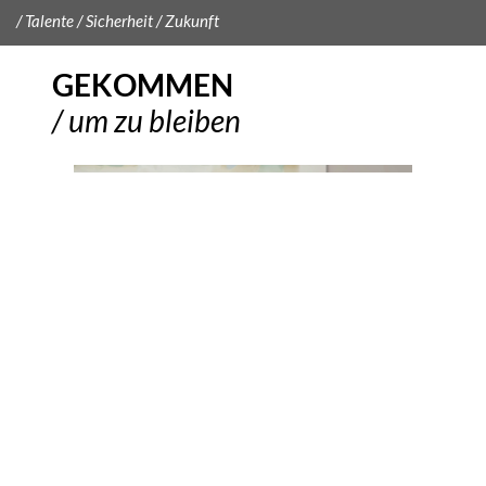
/ Talente / Sicherheit / Zukunft
GEKOMMEN
/ um zu bleiben