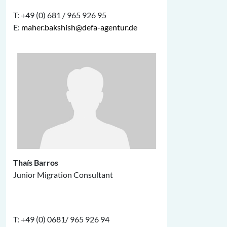
T: +49 (0) 681 / 965 926 95
E:
maher.bakshish@defa-agentur.de
Thaís Barros
Junior Migration Consultant
T: +49 (0) 0681/ 965 926 94