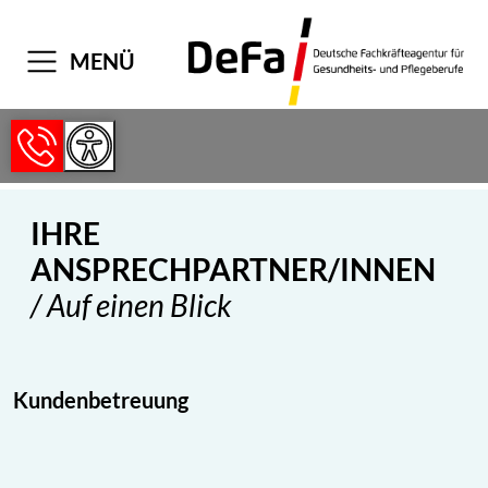
MENÜ
IHRE
ANSPRECHPARTNER/INNEN
/ Auf einen Blick
Kundenbetreuung