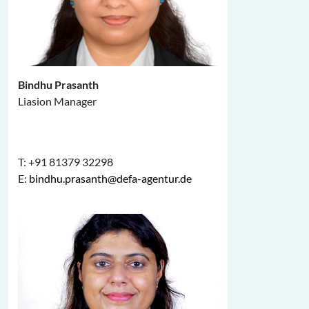
Bindhu Prasanth
Liasion Manager
T: +91 81379 32298
E:
bindhu.prasanth@defa-agentur.de