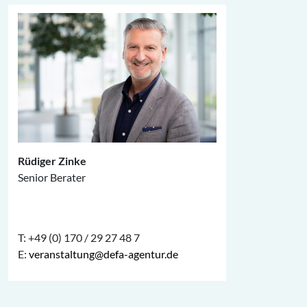
Rüdiger Zinke
Senior Berater
T: +49 (0) 170 / 29 27 48 7
E:
veranstaltung@defa-agentur.de