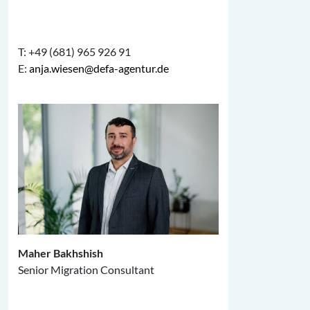
T: +49 (681) 965 926 91
E:
anja.wiesen@defa-agentur.de
Maher Bakhshish
Senior Migration Consultant