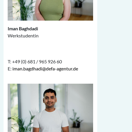
Iman Baghdadi
Werkstudentin
T: +49 (0) 681 / 965 926 60
E:
iman.bagdhadi@defa-agentur.de