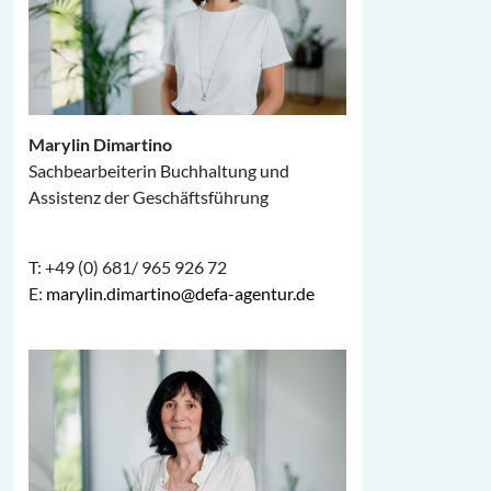
Marylin Dimartino
Sachbearbeiterin Buchhaltung und
Assistenz der Geschäftsführung
T: +49 (0) 681/ 965 926 72
E:
marylin.dimartino@defa-agentur.de