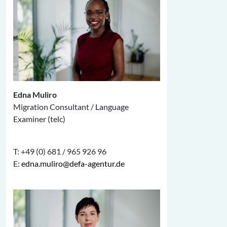
Edna Muliro
Migration Consultant / Language
Examiner (telc)
T: +49 (0) 681 / 965 926 96
E:
edna.muliro@defa-agentur.de