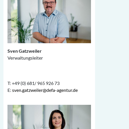
Sven Gatzweiler
Verwaltungsleiter
T: +49 (0) 681/ 965 926 73
E:
sven.gatzweiler@defa-agentur.de