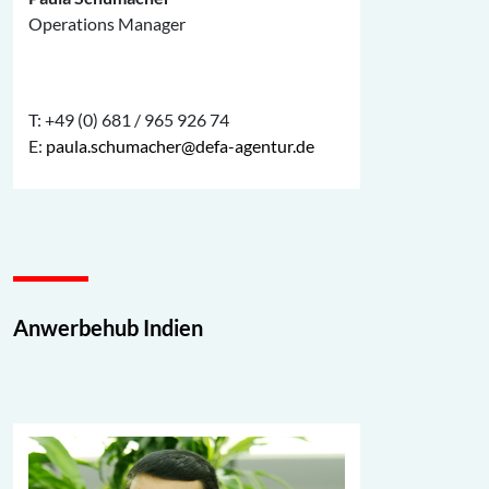
Operations Manager
T: +49 (0) 681 / 965 926 74
E:
paula.schumacher@defa-agentur.de
Anwerbehub Indien