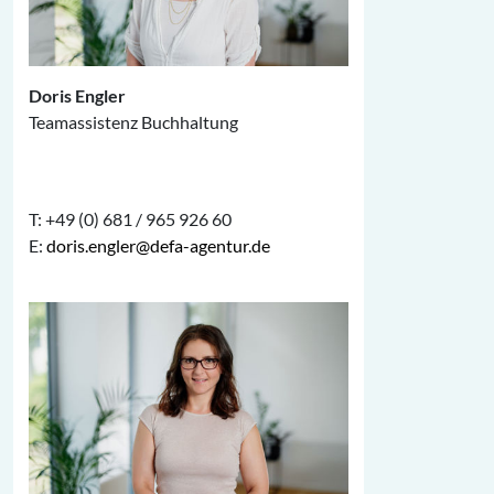
Doris Engler
Teamassistenz Buchhaltung
T: +49 (0) 681 / 965 926 60
E:
doris.engler@defa-agentur.de