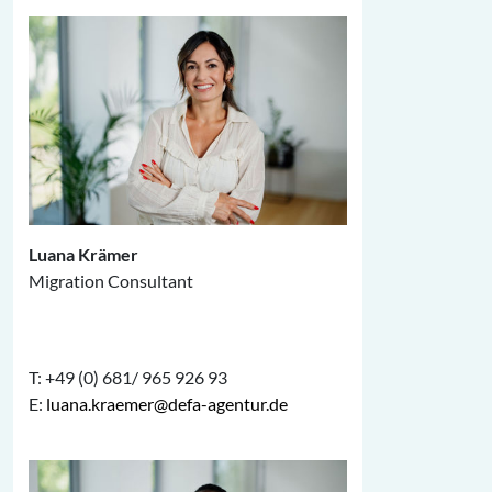
Luana Krämer
Migration Consultant
T: +49 (0) 681/ 965 926 93
E:
luana.kraemer@defa-agentur.de