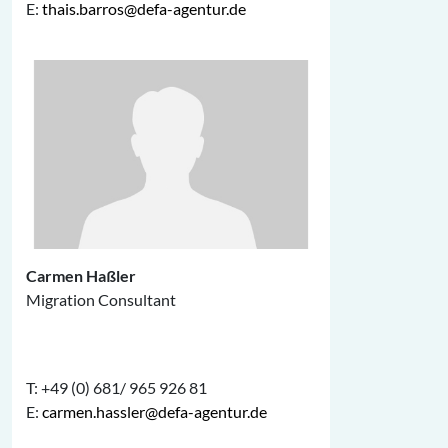
E:
thais.barros@defa-agentur.de
Carmen Haßler
Migration Consultant
T: +49 (0) 681/ 965 926 81
E:
carmen.hassler@defa-agentur.de