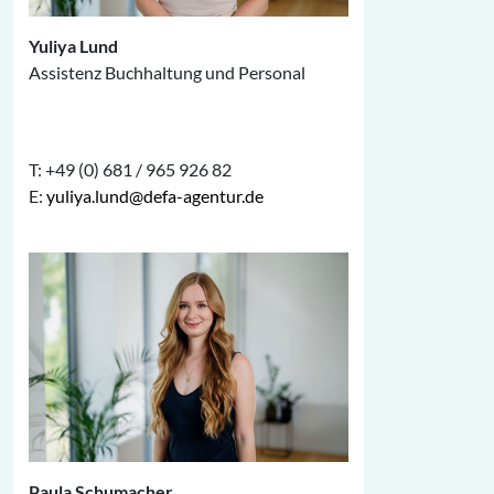
Yuliya Lund
Assistenz Buchhaltung und Personal
T: +49 (0) 681 / 965 926 82
E:
yuliya.lund@defa-agentur.de
Paula Schumacher