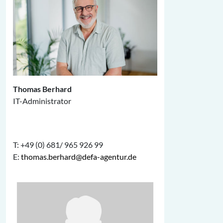
Thomas Berhard
IT-Administrator
T: +49 (0) 681/ 965 926 99
E:
thomas.berhard@defa-agentur.de