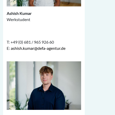
Ashish Kumar
Werkstudent
T: +49 (0) 681 / 965 926 60
E:
ashish.kumar@defa-agentur.de