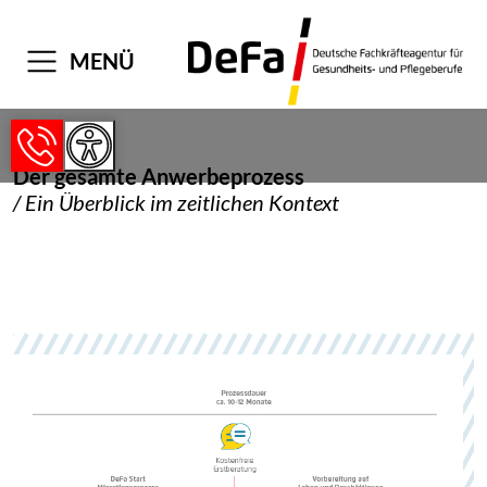
MENÜ
Der gesamte Anwerbeprozess
/ Ein Überblick im zeitlichen Kontext